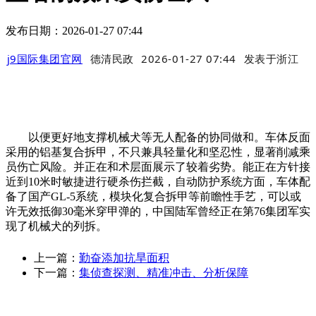
发布日期：2026-01-27 07:44
j9国际集团官网
德清民政
2026-01-27 07:44
发表于
浙江
以便更好地支撑机械犬等无人配备的协同做和。车体反面
采用的铝基复合拆甲，不只兼具轻量化和坚忍性，显著削减乘
员伤亡风险。并正在和术层面展示了较着劣势。能正在方针接
近到10米时敏捷进行硬杀伤拦截，自动防护系统方面，车体配
备了国产GL-5系统，模块化复合拆甲等前瞻性手艺，可以或
许无效抵御30毫米穿甲弹的，中国陆军曾经正在第76集团军实
现了机械犬的列拆。
上一篇：
勤奋添加抗旱面积
下一篇：
集侦查探测、精准冲击、分析保障