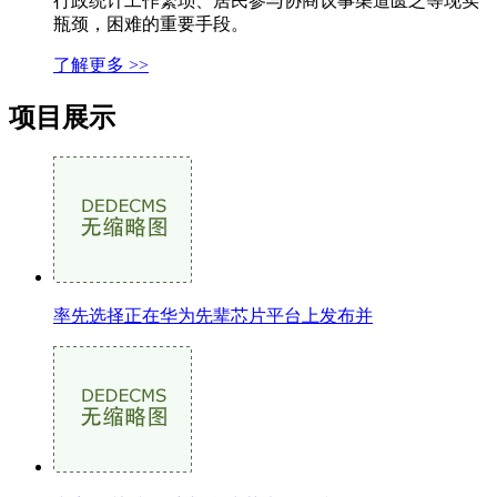
行政统计工作繁琐、居民参与协商议事渠道匮乏等现实
瓶颈，困难的重要手段。
了解更多 >>
项目展示
率先选择正在华为先辈芯片平台上发布并