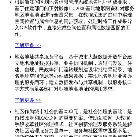
根据浙江省区划地名信息管理系统地名地址构成要求，
基于住建部门的正射影像1：2000基础地形图资料对服务
地区地名地址进行全量采集，在数据采集的过程中实现
空间位置与属性信息的同步获取。处理时将工作成果导
入GIS软件中，直接完成空间位置和属性数据匹配的工
作。
了解更多 >>
地名地址共享服务平台，基于城市大脑数据开放平台建
立地名地址数据共享、业务协同机制，通过与发改、住
建、自规、民政等部门流转规划建设审批结果记录、地
名地址空间信息等办件成果数据，实现地名地址业务办
理的服务闭环；建立数据发布与共享机制，以服务接口
等方式满足各部门对标准地名地址的调用需求。
了解更多 >>
社区作为城市社会的基本单元，是社会治理的基础，是
衔接政府和民众之间的重要桥梁。借助互联网+大数据
手段改革社区治理模式，社区创新治理及服务系统是解
决社区治理服务力量单一、服务与社区需求匹配不足、