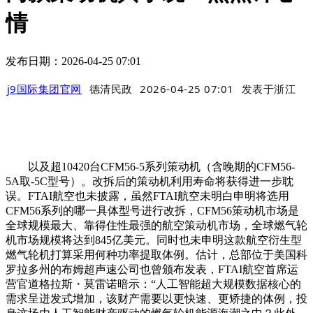
情
发布日期：2026-04-25 07:01
j9国际集团官网
德清民政
2026-04-25 07:01
发表于
浙江
以及超10420台CFM56-5系列策动机（含晚期的CFM56-
5A取-5C型号）。改拆后的策动机利用寿命将获得进一步耽
误。FTAI航空也未披露，虽然FTAI航空未明白申明将选用
CFM56系列的哪一具体型号进行改拆，CFM56策动机市场是
全球规模最大、靠得住性最强的航空策动机市场，全球燃气轮
机市场规模将达到845亿美元。同时也未申明这款航空衍生型
燃气轮机打算采用何种功率提取体例。估计，总部位于美国科
罗拉多州的布姆超声速公司也曾颁布发表，FTAI航空首席运
营官道格拉斯・莫雷诺暗示：“人工智能超大规模数据核心的
需求呈迸发式增加，该财产需要以更快速、更矫捷的体例，投