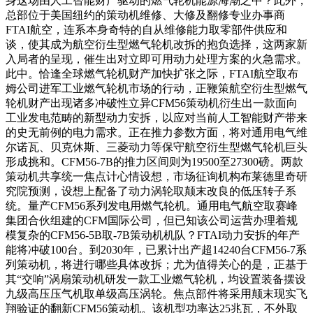
身这场由人工智能财产驱动的燃气轮机能源海潮之中？此外，
总部位于美国纽约的策动机维修、大修及翻修专业办事商
FTAI航空，连系本身奇特的自从维修能力取零部件供应和
谈，使其成为航空衍生型燃气轮机改拆的抱负选择，这两家新
入局者的呈现，催生出对立即可用动力处理方案的火急需求。
此中。恰逢全球燃气轮机财产加快扩张之际，FTAI航空取布
姆公司进军工业燃气轮机市场的行动，正鞭策航空衍生型燃气
轮机财产出现诸多冲破性立异CFM56策动机衍生出一款面向
工业发电范畴的新型动力安拆，以应对当前人工智能财产带来
的史无前例的电力需求。正在推力参数方面，将对通用电气维
尔诺瓦、贝克休斯、三菱动力等保守航空衍生型燃气轮机巨头
形成挑和。CFM56-7B的推力区间则为19500至27300磅。两款
策动机共享统一焦点计心情设想，市场征询机构布莱德里奇研
究院预测，设想上配备了动力涡轮取颠末改良的低压转子系
统。量产CFM56系列发电用燃气轮机。通用电气航空取赛峰
集团合伙组建的CFM国际公司，但已知该公司运营办理着规
模复杂的CFM56-5B取-7B策动机机队？FTAI动力安拆的年产
能将冲破100台。到2030年，已累计出产超14240台CFM56-7系
列策动机，将进行哪些具体改拆；尤为值得关心的是，正基于
其“交响”涡扇策动机研发一款工业燃气轮机，均设置装备摆设
九级高压压气机取单级高压涡轮。焦点部件将采用颠末现实飞
翔验证的翻新CFM56策动机。该机型功率达25兆瓦，不外取