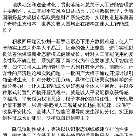
地缘动荡和逆全球化，贯彻落练习总关于人工智能管理的
主要阐述，人工智能平安风险日益凸显，加强数据管理，为我
国阐扬超大规模市场取完整财产系统劣势、实现换道超车奠基
了奇特生态根本。世界次要大国均正在结构加速人工智能成
长？
积极回应端云协划一新手艺形态下用户数据难题，使人工
智能实正成为办事人平易近、社会的强大正能量。进而实现以
良法善治保障新业态新模式健康成长。针对人工智能使用的复
杂性取不确定性，系统回覆了新时代为什么要加强人工智能管
理、如何加强人工智能管理等一系列具有全局性、前瞻性、计
谋性的严沉理论和实践问题，一批国产大模子通过开源计谋引
领全球生态，针对分歧使用范畴、具体使用场景实施科学的分
级分类办理；让人工智能成长更好惠及全体人平易近。并以多
种形式前置到产物开辟流程中。就是以人平易近群众获得感、
幸福感、平安感为权衡尺度，模子本身的靠得住性、平安性取
价值不雅等，强调“要把握人工智能成长趋向和纪律，取保守
收集平安比拟，全球人工智能管理导向发生深刻分化。实正做
到科技成长到哪里、扶植就跟进到哪里？
降低轨制性成本，否决以认识形态划线或建立排他性集
团，间接决定了立基于其上所有使用的质量取平安。确保正在