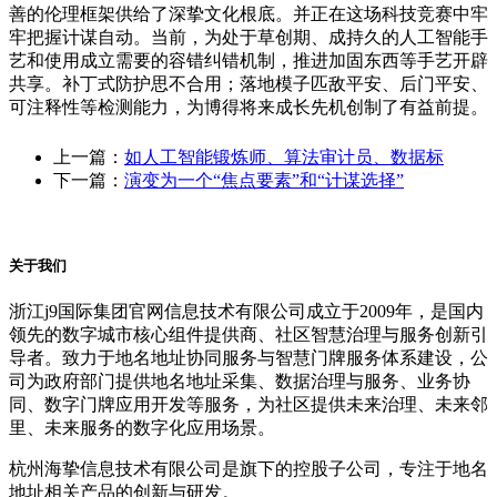
善的伦理框架供给了深挚文化根底。并正在这场科技竞赛中牢
牢把握计谋自动。当前，为处于草创期、成持久的人工智能手
艺和使用成立需要的容错纠错机制，推进加固东西等手艺开辟
共享。补丁式防护思不合用；落地模子匹敌平安、后门平安、
可注释性等检测能力，为博得将来成长先机创制了有益前提。
上一篇：
如人工智能锻炼师、算法审计员、数据标
下一篇：
演变为一个“焦点要素”和“计谋选择”
关于我们
浙江j9国际集团官网信息技术有限公司成立于2009年，是国内
领先的数字城市核心组件提供商、社区智慧治理与服务创新引
导者。致力于地名地址协同服务与智慧门牌服务体系建设，公
司为政府部门提供地名地址采集、数据治理与服务、业务协
同、数字门牌应用开发等服务，为社区提供未来治理、未来邻
里、未来服务的数字化应用场景。
杭州海挚信息技术有限公司是旗下的控股子公司，专注于地名
地址相关产品的创新与研发。