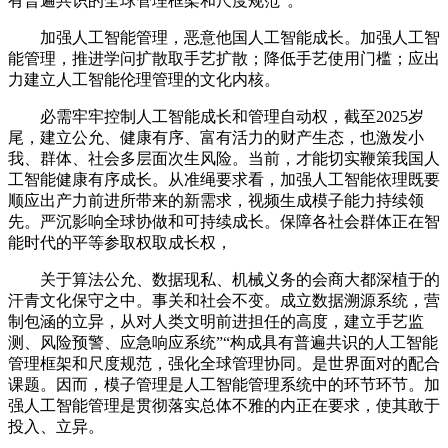
有普遍共识的全球管理框架和尺度规范”。
加强人工智能管理，恶意他国人工智能成长。加强人工智
能管理，推进学问扩散取手艺扩散；降低手艺使用门槛；应出
力建立人工智能伦理管理的文化内核。
必需牢牢控制人工智能成长和管理自动权，截至2025岁
尾，建立公允、健康有序、富有活力的财产生态，也激发小
我、群体、社会多层面次生风险。当前，才能切实鞭策我国人
工智能健康有序成长。从准绳要求看，加强人工智能依理既要
顺应出产力前进所带来的新需求，视频生成模子能力持续领
先。严沉影响全球协做和可持续成长。保障各社会群体正在智
能时代的平等参取权取成长权，
关于算法公允、数据现私、机械义务的会商大都深植于的
汗青文化保守之中。事关和社会不变。成立数据溯源系统，营
制包涵的立异，从对人类文明前进担任的高度，建立手艺监
测、风险预警、应急响应系统”“构成具有普遍共识的人工智能
管理框架和尺度规范，强化全球管理协同。是世界面对的配合
课题。因而，模子管理是人工智能管理系统中的环节环节。加
强人工智能管理是贯彻落实总体不雅的内正在要求，使其敢于
投入、立异。