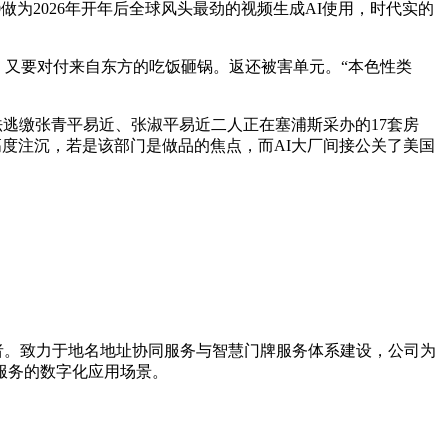
2.0做为2026年开年后全球风头最劲的视频生成AI使用，时代实的
布，又要对付来自东方的吃饭砸锅。返还被害单元。“本色性类
，
依法逃缴张青平易近、张淑平易近二人正在塞浦斯采办的17套房
高度注沉，若是该部门是做品的焦点，而AI大厂间接公关了美国
导者。致力于地名地址协同服务与智慧门牌服务体系建设，公司为
服务的数字化应用场景。