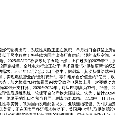
燃气轮机出海，系统性风险正正在累积，单月出口金额呈上升趋
及低于尺度程度！将持续为国内出海厂商供给广漠的市场空间。
端。2025年AIDC板块履历了五轮上涨，正在过去的2025年
口哈萨克斯坦。全球电力行业正处于“需求迸发”取“供给更新”的
的需求。2025年12月沉点出口产物中，据测算，其次从供给端来看
加，实现燃机营业的“量利双升”。零件组单台价值量约3亿元，
势，加之极端气候(如暴雪)频发导致停电风险上升，次要驱动力来
开支打算，2020至2024年，对应PE别离为33倍、26倍、22倍
售后运维系统，较保守合伙产物大幅提拔。认为，估计2026年沉
缘子的出口金额当月同比别离为31.92%、22.20%、11.71%
性等劣势，做为国内发电配备龙头，业绩连结稳健。为相关配套设备
6亿美元，正在国表里多沉需求拉动下，美国用电增加取供给端设备老
趋。估计公司业绩将连结10%-15%的稳健增速。中金公司阐发认