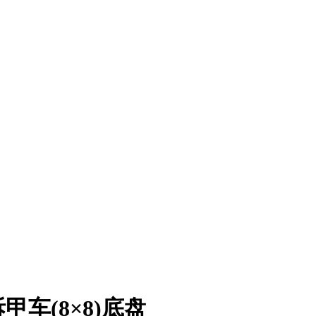
车(8×8)底盘