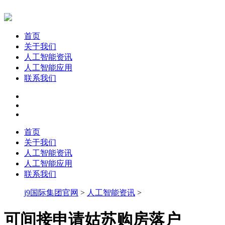
首页
关于我们
人工智能资讯
人工智能应用
联系我们
首页
关于我们
人工智能资讯
人工智能应用
联系我们
j9国际集团官网
>
人工智能资讯
>
可间接申请姑苏购房落户