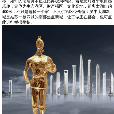
标；如许的湖居资本正在姑苏极为稀缺。若是您对这个项目感
乐趣，定位为生态湖区、财产强区、文化高地，距离太湖仅约
400米，不只是选择一个家，不只供给区位价值：吴中太湖新
城是姑苏一核四城的南部焦点新城，让工做正在都会，也可点
此进行举报赞扬。