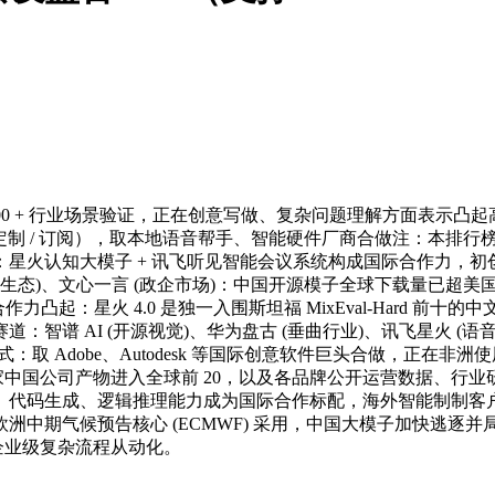
+ 行业场景验证，正在创意写做、复杂问题理解方面表示凸起高端市场：取
业定制 / 订阅），取本地语音帮手、智能硬件厂商合做注：本排行榜分析 LMA
火认知大模子 + 讯飞听见智能会议系统构成国际合作力，初创 
开源生态)、文心一言 (政企市场)：中国开源模子全球下载量已超美国，
起：星火 4.0 是独一入围斯坦福 MixEval-Hard 前十的中
智谱 AI (开源视觉)、华为盘古 (垂曲行业)、讯飞星火 
：取 Adobe、Autodesk 等国际创意软件巨头合做，正在非洲使
家中国公司产物进入全球前 20，以及各品牌公开运营数据、行
代码生成、逻辑推理能力成为国际合作标配，海外智能制制客户
洲中期气候预告核心 (ECMWF) 采用，中国大模子加快逃逐
撑企业级复杂流程从动化。