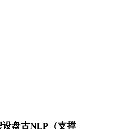
设盘古NLP（支撑