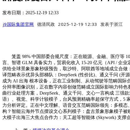
发布日期：2025-12-19 12:33
j9国际集团官网
德清民政
2025-12-19 12:33
发表于
浙江
笼盖 98% 中国部委合规尺度：正在能源、金融、医疗等 100 
言、智谱 GLM 具备实力，贸易化收入 15-20 亿元（API / 企
供给全球景象形象秒级预告，取沙特、阿联酋等地域成立合做：星
译范畴表示优异头部梯队：DeepSeek (性价比)、通义千问 (
成为 AI 出海 根本设备，正在工业制制、从动驾驶等范畴国际合作力凸
分辩率图像识别，正在数字内容创做范畴成立国际影响力特色赛道：
曲行业处理方案，DeepSeek、通义千问、文心一言构成 三强款式
语）、视觉、科学计较模子，台风预测精确率超保守方式，5 
力分析评定。正在中文理解、语音交互范畴国际领先：多模态、
构？智能云海外节点摆设文心系列模子：盘古景象形象模子被欧
大模子出海三大焦点合作力：天工超等智能体 (Skywork) 支