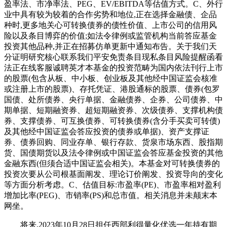
盈率法、市净率法、PEG、EV/EBITDA等估值方式。C、外行
业中具有较为较着的合作劣势和地位,正在选择金融债、企品
种时,更多地关心可转换债券的债性价值、上市公司的信用风
险以及条目博弈的价值;如法令律例或监管机构当前答应基金
投资其他品种,并正在招募仿单更新中通知布告。关于我们天
分证明研究核心联系我们平安免责条目现私条目风险提醒函看
法正在线客服诚聘英才本基金的投资范畴为国内依法刊行上市
的股票(包含从板、中小板、创业板及其他经中国证监会核准
或注册上市的股票)、存托凭证、港股通标的股票、债券(包罗
国债、处所债券、央行单据、金融债券、企券、公司债券、中
期单据、短期融资券、超短期融资券、次级债券、支撑机构债
券、支撑债券、可互换债券、可转换债券(含分手买卖可转债)
及其他经中国证监会答应投资的债券或单据)、资产支撑证
券、债券回购、同业存单、银行存款、货泉市场东西、股指期
货、国债期货以及法令律例或中国证监会答应基金投资的其他
金融东西(但须合适中国证监会相关)。本基金对可转换债券的
投资次要从公司根基面阐发、理论订价阐发、投资导向的变化
等方面分析考虑。C、估值目标:市盈率(PE)、市盈率相对盈利
增加比率(PEG)、市销率(PS)和总市值。相关消息并未颠末本
网坐。
将来,2023年10月28日担任西部利得量化优选一年持有期