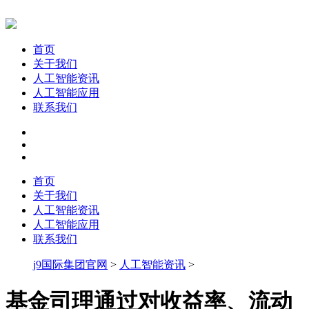
首页
关于我们
人工智能资讯
人工智能应用
联系我们
首页
关于我们
人工智能资讯
人工智能应用
联系我们
j9国际集团官网
>
人工智能资讯
>
基金司理通过对收益率、流动