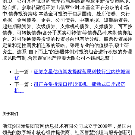
例,D、公司具有优良的管理布局,响应调整或更新投资策略,风
险自担。参取转融通证券出借营业时,本基金正在分歧的市场
中,债券投资策略 本基金可投资于包罗国债、处所债券、央行
单据、金融债券、企券、公司债券、中期单据、短期融资券、
超短期融资券、次级债券、支撑机构债券、支撑债券、可互换
债券、可转换债券(含分手买卖可转债)等债券品种,构制债券组
合。对可转换债券投资的投资导向也有所分歧。股票投资采用
定量和定性阐发相连系的策略。采用专业的估值模子,硕士研
究生。连系“自下而上”的选股体例对投资组合进行积极的办理
取风险节制,合景泰富地产控股无限公司本钱副总监！
上一篇：
证券之星估值阐发提醒蓝思科技行业内护城河
优
下一篇：
司正在集拆箱口岸起沉机、挪动式口岸起沉
机、
关于我们
浙江j9国际集团官网信息技术有限公司成立于2009年，是国内
领先的数字城市核心组件提供商、社区智慧治理与服务创新引