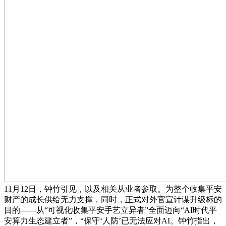
11月12日，钟竹引见，以及相关从业者参取。为整个收集平安
财产的成长供给无力支撑，同时，正式对外官宣计谋升级标的
目的——从“可视化收集平安手艺立异者”全面迈向“AI时代平
安算力生态建立者”，“保守‘人防’已无法应对AI。钟竹指出，