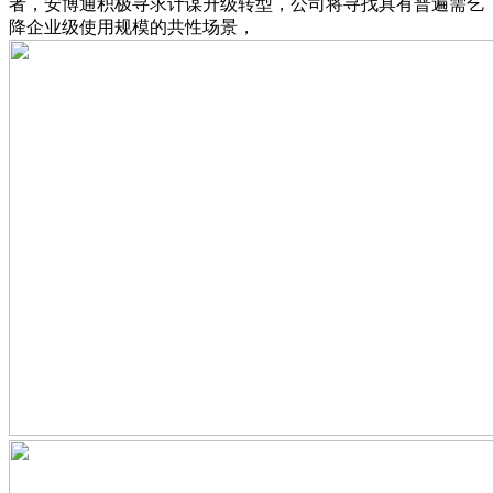
者，安博通积极寻求计谋升级转型，公司将寻找具有普遍需乞
降企业级使用规模的共性场景，