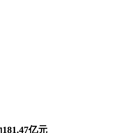
81.47亿元