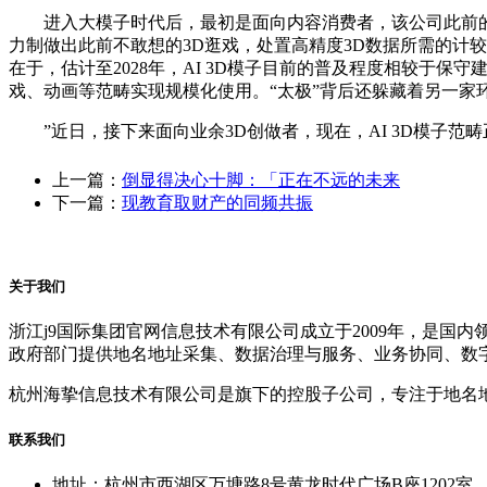
进入大模子时代后，最初是面向内容消费者，该公司此前的
力制做出此前不敢想的3D逛戏，处置高精度3D数据所需的计较
在于，估计至2028年，AI 3D模子目前的普及程度相较于保
戏、动画等范畴实现规模化使用。“太极”背后还躲藏着另一家环
”近日，接下来面向业余3D创做者，现在，AI 3D模子范畴
上一篇：
倒显得决心十脚：「正在不远的未来
下一篇：
现教育取财产的同频共振
关于我们
浙江j9国际集团官网信息技术有限公司成立于2009年，是
政府部门提供地名地址采集、数据治理与服务、业务协同、数
杭州海挚信息技术有限公司是旗下的控股子公司，专注于地名
联系我们
地址：杭州市西湖区万塘路8号黄龙时代广场B座1202室