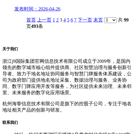
发布时间：2026-04-26
首页
上一页
1
2
3
4
5
6
7
下一页
末页
共
99
页
493
条
关于我们
浙江j9国际集团官网信息技术有限公司成立于2009年，是国内
领先的数字城市核心组件提供商、社区智慧治理与服务创新引
导者。致力于地名地址协同服务与智慧门牌服务体系建设，公
司为政府部门提供地名地址采集、数据治理与服务、业务协
同、数字门牌应用开发等服务，为社区提供未来治理、未来邻
里、未来服务的数字化应用场景。
杭州海挚信息技术有限公司是旗下的控股子公司，专注于地名
地址相关产品的创新与研发。
联系我们