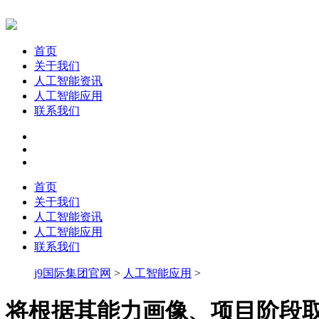
首页
关于我们
人工智能资讯
人工智能应用
联系我们
首页
关于我们
人工智能资讯
人工智能应用
联系我们
j9国际集团官网
>
人工智能应用
>
将根据其能力画像、项目阶段