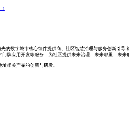
项（
国内领先的数字城市核心组件提供商、社区智慧治理与服务创新引
字门牌应用开发等服务，为社区提供未来治理、未来邻里、未来
地址相关产品的创新与研发。