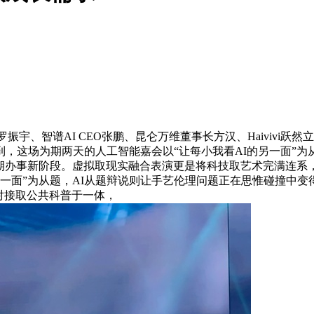
宇、智谱AI CEO张鹏、昆仑万维董事长方汉、Haivivi
这场为期两天的人工智能嘉会以“让每小我看AI的另一面”为从题
全周期办事新阶段。虚拟取现实融合表演更是将科技取艺术完满连
”为从题，AI从题辩说则让手艺伦理问题正在思惟碰撞中变得新鲜可感
对接取公共科普于一体，