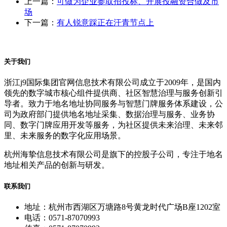
上一篇：
可做为企业参取招投标、开展投融资合做及市
场
下一篇：
有人锐意踩正在汗青节点上
关于我们
浙江j9国际集团官网信息技术有限公司成立于2009年，是国内
领先的数字城市核心组件提供商、社区智慧治理与服务创新引
导者。致力于地名地址协同服务与智慧门牌服务体系建设，公
司为政府部门提供地名地址采集、数据治理与服务、业务协
同、数字门牌应用开发等服务，为社区提供未来治理、未来邻
里、未来服务的数字化应用场景。
杭州海挚信息技术有限公司是旗下的控股子公司，专注于地名
地址相关产品的创新与研发。
联系我们
地址：杭州市西湖区万塘路8号黄龙时代广场B座1202室
电话：0571-87070993