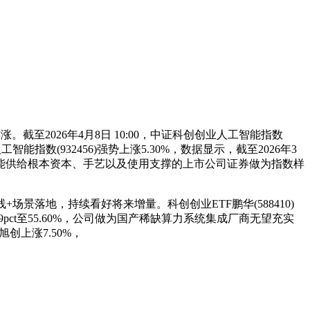
截至2026年4月8日 10:00，中证科创创业人工智能指数
数(932456)强势上涨5.30%，数据显示，截至2026年3
工智能供给根本资本、手艺以及使用支撑的上市公司证券做为指数样
场景落地，持续看好将来增量。科创创业ETF鹏华(588410)
pct至55.60%，公司做为国产稀缺算力系统集成厂商无望充实
创上涨7.50%，