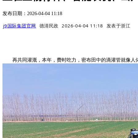
发布日期：2026-04-04 11:18
j9国际集团官网
德清民政
2026-04-04 11:18
发表于
浙江
再共同灌溉，本年，费时吃力，密布田中的滴灌管就像人体