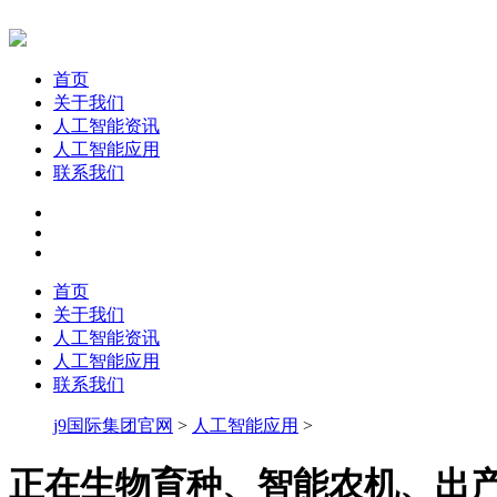
首页
关于我们
人工智能资讯
人工智能应用
联系我们
首页
关于我们
人工智能资讯
人工智能应用
联系我们
j9国际集团官网
>
人工智能应用
>
正在生物育种、智能农机、出