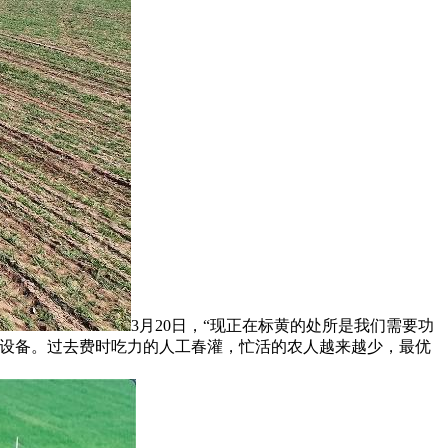
3月20日，“现正在标黄的处所是我们需要功
化设备。过去费时吃力的人工春灌，忙活的农人越来越少，最优