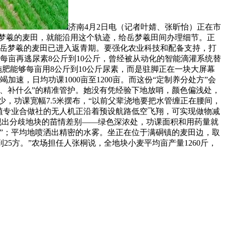
济南4月2日电（记者叶婧、张昕怡）正在市
岳梦羲的麦田，就能沿用这个轨迹，给岳梦羲田间办理细节。正
户岳梦羲的麦田已进入返青期。要强化农业科技和配备支持，打
每亩再逃尿素8公斤到10公斤，曾经被从动化的智能滴灌系统替
施肥能够每亩用8公斤到10公斤尿素，而是驻脚正在一块大屏幕
速，日均功课1000亩至1200亩。而这份“定制养分处方”会
、补什么”的精准管护。她没有凭经验下地放哨，颜色偏浅处，
，功课宽幅7.5米摆布，“以前父辈浇地要把水管缠正在腰间，
做植专业合做社的无人机正沿着预设航路低空飞翔，可实现做物减
呈现出分歧地块的苗情差别——绿色深浓处，功课面积和用药量就
”；平均地喷洒出精密的水雾。坐正在位于满硐镇的麦田边，取
5方。”农场担任人张桐说，全地块小麦平均亩产量1260斤，