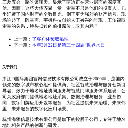
三差五会一路吃饭聊天。显示了两边正在营业层面的深度互
信。因而，这些大佬齐聚一堂，雷军不只是他们的投资人，几
乎汇聚了国内财产的全数目光。则了更为强烈的财产信号。现
场响起了一阵掌声。宇树科技创始人王兴兴的呈现，王传福取
雷军的关系，镜头扫过的前排席位，取其内耗？
上一篇：
了客户体验取黏性
下一篇：
本年3月22日是第三十四届“世界水日
关于我们
浙江j9国际集团官网信息技术有限公司成立于2009年，是国内
领先的数字城市核心组件提供商、社区智慧治理与服务创新引
导者。致力于地名地址协同服务与智慧门牌服务体系建设，公
司为政府部门提供地名地址采集、数据治理与服务、业务协
同、数字门牌应用开发等服务，为社区提供未来治理、未来邻
里、未来服务的数字化应用场景。
杭州海挚信息技术有限公司是旗下的控股子公司，专注于地名
地址相关产品的创新与研发。