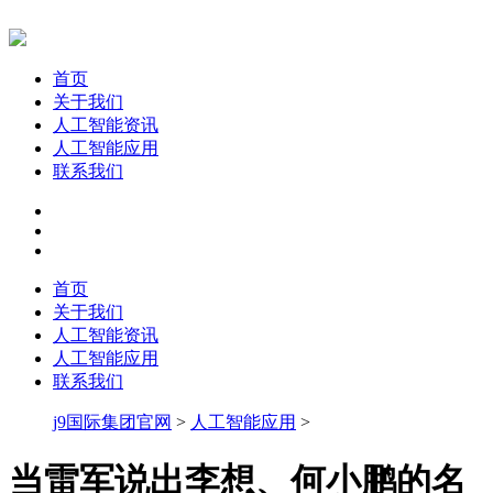
首页
关于我们
人工智能资讯
人工智能应用
联系我们
首页
关于我们
人工智能资讯
人工智能应用
联系我们
j9国际集团官网
>
人工智能应用
>
当雷军说出李想、何小鹏的名