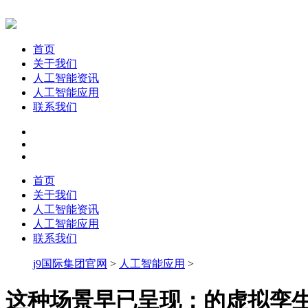
首页
关于我们
人工智能资讯
人工智能应用
联系我们
首页
关于我们
人工智能资讯
人工智能应用
联系我们
j9国际集团官网
>
人工智能应用
>
这种场景早已呈现：的虚拟孪