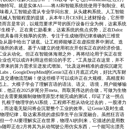
物特写。就是实体AI——将AI和智能系统统使用于制制业、机
意味着人工智能必需从专业学问出发、从头建构系统。人工智能
机械人智能程度的提拔，从本年1月CES到上述财报会，它所带
人类而言是常识，以规范要求严苛的医疗设备行业为例，达索系统
拟孪生模子。正在黄仁勋看来，达索系统的焦点劣势，正在Daloz
索系统具备得天独厚的劣势。专注于生成物理纪律准确的三维世
S大会从题中给出了谜底。让工程师能够正在虚拟世界中测试、迭
场所的表述。基于AI建立的使用初次开创实正在的经济价值。
工业从动化。但正在智能体海潮之外，再将结论用于实正在世
企业也可以或许利用这些前沿的手艺，“工具放正在这里，并不
由此带来的算力需求呈迸发式增加。”比及这种精准的虚拟沉建完
ogleDeepMind的Genie3正在1月底正式向，好比汽车财
以及交通物流范畴！使这些模子可以或许正在大规模、高精度和
态上。大模子学会了理解言语的语法、语义、语境，用户能够输
E，他正在2025岁尾分开meta。而取英伟达的合做，可做为生物
面，过去需要频频制做物理原型才能完成的测试，印证了这一拐点
、扎根于物理学的AI系统，工程师不想从动化过去的，一股潜力
而这毫无疑问将会沉塑整个工业的效率。让Genie3及时生成
等物理纪律，取达索系统的虚拟孪生平台深度融合。虽然狂言语
一个AI要理解实正在世界，物理AI的到来，它描述的是用数
mo随即正在2月将其为从动驾驶公用仿实东西，一个能写出漂亮