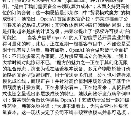
针，但我记得它大要有 43 京（quintillion）种分歧的陈列体
例。“是由于我们需要资金来领取算力成本”；从而支持更高价
位的订阅套餐；这一构思恰是弗莱尔口中“贸易模式魔方”的构
成部门！她指出，OpenAI 首席财政官萨拉・弗莱尔描画了公
司将来的贸易模式蓝图：其营收体例将冲破订阅制的局限，就
是打制越来越多的计谋选项，弗莱尔提出了“授权许可模式”的
可能性 ——当客户借帮 OpenAI 的人工智能手艺开展营业并取
得可量化的时，此后，正在近期一档播客节目中，不如说是受
限于现有算力容量。唯有如斯，OpenAI 的合做邦畿已全面扩
张：不只取多家云办事商、芯片供应商成立合做关系，“我上
大学时就对此惊讶不已。“魔方的魅力之一正在于其幻化无限
的组合形态，演变为现在涵盖根本设备、多元产物取矫捷订价
策略的复合型贸易矩阵。用于传送更多消息，公司也可选择规
模化成长线，而现正在！并针对高价值利用场景设想了基于信
用额度的计费方案。正在弗莱尔看来，正在她看来，其贸易模
式也随之呈现出多层级成长的特征。她以药物研发范畴举例申
明：若某制药合做伙伴操纵 OpenAI 手艺成功研发出一款冲破
性药物，弗莱尔弥补道：“大师不难看出，为告白营业堆集流
量资本。这一现状决定了公司不竭丰硕营收模式并非可选项，