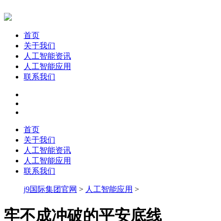
首页
关于我们
人工智能资讯
人工智能应用
联系我们
首页
关于我们
人工智能资讯
人工智能应用
联系我们
j9国际集团官网
>
人工智能应用
>
牢不成冲破的平安底线