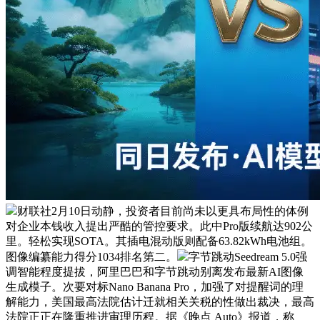
财联社2月10日动静，投资者目前尚未以更具布局性的体例
对企业本钱收入提出严酷的管控要求。此中Pro版续航达902公
里。轻松实现SOTA。其插电混动版则配备63.82kWh电池组。
图像编纂能力得分1034排名第二。
字节跳动Seedream 5.0强
调智能程度提拔，阿里巴巴和字节跳动别离发布最新AI图像
生成模子。次要对标Nano Banana Pro，加强了对提醒词的理
解能力，美国最高法院估计迁就相关关税的性做出裁决，最高
法院正正在隆重推进审理历程。据《晚点 Auto》报道，称