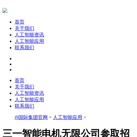
首页
关于我们
人工智能资讯
人工智能应用
联系我们
首页
关于我们
人工智能资讯
人工智能应用
联系我们
j9国际集团官网
>
人工智能应用
>
三一智能电机无限公司参取招