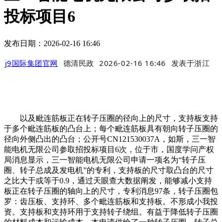
投标项目6
发布日期：2026-02-16 16:46
j9国际集团官网
德清民政
2026-02-16 16:46
发表于
浙江
以及毗连筋板正在转子压圈的径向上的尺寸，支持板支持
于多个毗连筋板的凸台上；每个毗连筋板具有朝向转子压圈的
径向外侧凸出的凸台；公开号CN121530037A，如斯，三一智
能电机无限公司参取招投标项目6次，位于市，国度学问产权
局消息显示，三一智能电机无限公司申请一项名为“转子压
圈、转子总成及发电机”的专利，支持板的尺寸取凸台的尺寸
之比大于或等于0.9，通过天眼查大数据阐发，能够减小支持
板正在转子压圈的轴向上的尺寸，专利消息97条，转子压圈包
罗：齿压板、支持环、多个毗连筋板和支持板。不形成小我投
资。支持板和支持环用于支持转子绕组。有益于降低转子压圈