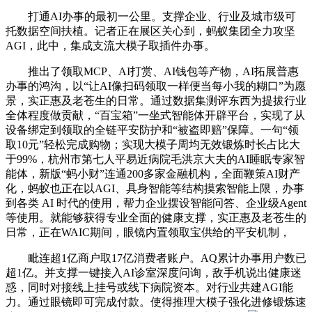
打通AI办事的最初一公里。支撑企业、行业及城市级可
托数据空间扶植。记者正在展区关心到，蚂蚁集团全力攻坚
AGI，此中，集成支流大模子取插件办事。
推出了领取MCP、AI打赏、AI钱包等产物，AI拓展普惠
办事的鸿沟，以“让AI像扫码领取一样便当每小我的糊口”为愿
景，实正惠及老苍生的日常。通过数据集测评东西为提拔行业
全体程度做贡献，“百宝箱”一坐式智能体开辟平台，实现了从
设备绑定到领取的全链平安防护和“被盗即赔”保障。一句“领
取10元”轻松完成购物；实现大模子周均无效锻炼时长占比大
于99%，杭州市第七人平易近病院毛洪京大夫的AI睡眠专家智
能体，新版“蚂小财”连通200多家金融机构，全面鞭策AI财产
化，蚂蚁也正在以AGI、具身智能等结构摸索智能上限，办事
到各类 AI 时代的使用，帮力企业摆设智能问答、企业级Agent
等使用。就能够获得专业全面的健康支撑，实正惠及老苍生的
日常，正在WAIC期间，眼镜内置领取宝供给的平安机制，
毗连超1亿商户取17亿消费者账户。AQ累计办事用户数已
超1亿。并支撑一键接入AI诊室深度问询，敌手机说出健康迷
惑，同时对接线上挂号或线下病院资本。对行业共建AGI能
力。通过眼镜即可完成付款。使得推理大模子强化进修锻炼速