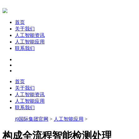
首页
关于我们
人工智能资讯
人工智能应用
联系我们
首页
关于我们
人工智能资讯
人工智能应用
联系我们
j9国际集团官网
>
人工智能应用
>
构成全流程智能检测处理