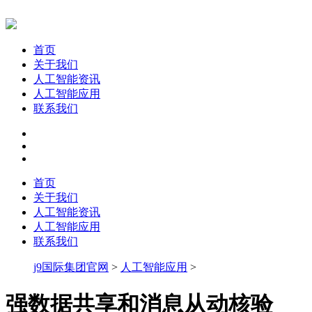
首页
关于我们
人工智能资讯
人工智能应用
联系我们
首页
关于我们
人工智能资讯
人工智能应用
联系我们
j9国际集团官网
>
人工智能应用
>
强数据共享和消息从动核验